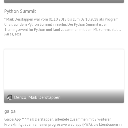
Python Summit
* Maik Derstappen war vom 01.10.2018 bis zum 02.10.2018 als Program
Chair, auf dem Python Summit in Berlin. Der Python Summit ist ein
Trainingsevent für Python und fand zusammen mit dem ML Summit stat...
Juli 28, 2023
Derico, Maik Derstappen
gaipa
Gaipa App ** *Maik Derstappen, arbeitete zusammen mit 2 weiteren
Projektmitgliedern an einer progressive web app (PWA), die kleinbauern in