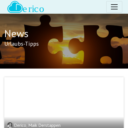
News
Urlaubs-Tipps
Derico, Maik Derstappen